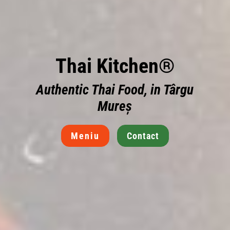
Thai Kitchen®
Authentic Thai Food, in Târgu
Mureș
Meniu
Contact